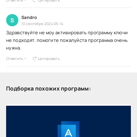
Ответить
Цитировать
Sandro
S
10 сентября 2024 05:14
Здравствуйте не моу активировать программу ключи
не подходят. помогите пожалуйста программа очень
нужна.
Ответить
Цитировать
Подборка похожих программ: