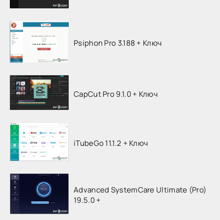
Psiphon Pro 3.188 + Ключ
CapCut Pro 9.1.0 + Ключ
iTubeGo 11.1.2 + Ключ
Advanced SystemCare Ultimate (Pro)
19.5.0 +