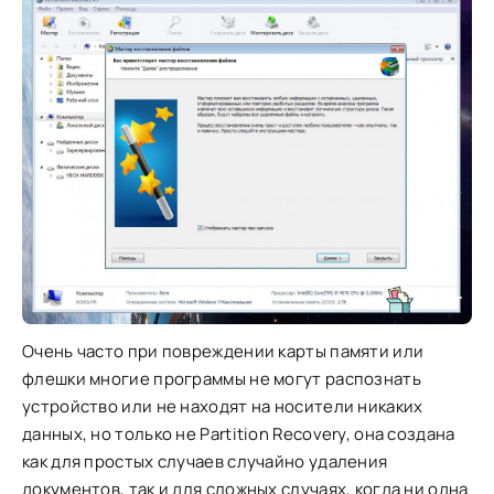
Очень часто при повреждении карты памяти или
флешки многие программы не могут распознать
устройство или не находят на носители никаких
данных, но только не Partition Recovery, она создана
как для простых случаев случайно удаления
документов, так и для сложных случаях, когда ни одна