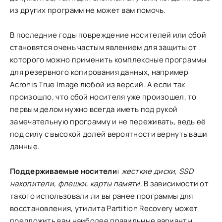
из других программ не может вам помочь.
В последние годы повреждение носителей или сбой
становятся очень частым явлением для защиты от
которого можно применить комплексные программы
для резервного копирования данных, например
Acronis True Image любой из версий. А если так
произошло, что сбой носителя уже произошел, то
первым делом нужно всегда иметь под рукой
замечательную программу и не переживать, ведь её
под силу с высокой долей вероятности вернуть ваши
данные.
Поддерживаемые носители:
жесткие диски, SSD
накопители, флешки, карты памяти
. В зависимости от
такого использовали ли вы ранее программы для
восстановления, утилита Partition Recovery может
предложить вам наиболее правильные варианты