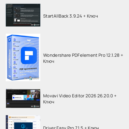
StartAllBack 3.9.24 + Ключ
Wondershare PDFelement Pro 12.1.28 +
Ключ
Movavi Video Editor 2026 26.20.0 +
Ключ
Driver Easy Pro 7.1.5 + Ключ