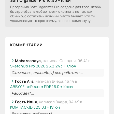
Soft Organizer Pro 10.50 + Ключ
Программа Soft Organizer Pro создана для того, чтобы
быстро убрать любые проги с компа, а не так, как
обычно, с остатками всякими. Часто бывает, что ты
удалил какую-то программу, а она оставила кучу
КОММЕНТАРИИ
Maharoshaya
,
написал Сегодня, 06:41 в
SketchUp Pro 2026 26.2.243 + Ключ
Скачалось, спасибо))) все работает...
Гость Ars
,
написал Вчера, 16:14 в
ABBYY FineReader PDF 16.0 + Ключ
Работает!...
Гость Илья
,
написал Вчера, 04:49 в
КОМПАС-3D v25.0.1 + Ключ
Все супер, работает!...