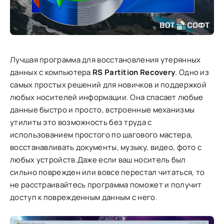
Лучшая программа для восстановления утерянных
данных с компьютера
RS Partition Recovery
. Одно из
самых простых решений для новичков и поддержкой
любых носителей информации. Она спасает любые
данные быстро и просто, встроенные механизмы
утилиты это возможность без труда с
использованием простого по шагового мастера,
восстанавливать документы, музыку, видео, фото с
любых устройств.Даже если ваш носитель был
сильно поврежден или вовсе перестал читаться, то
не расстраивайтесь программа поможет и получит
доступ к поврежденным данным с него.