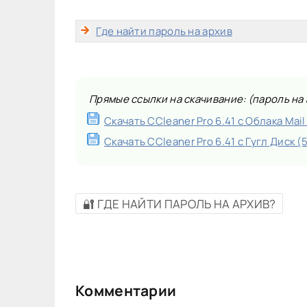
Где найти пароль на архив
Прямые ссылки на скачивание: (пароль на а
Скачать CCleaner Pro 6.41 с Облака Mail
Скачать CCleaner Pro 6.41 с Гугл Диск (
🔐 ГДЕ НАЙТИ ПАРОЛЬ НА АРХИВ?
Комментарии