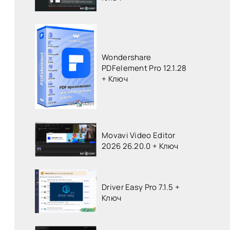
Wondershare
PDFelement Pro 12.1.28
+ Ключ
Movavi Video Editor
2026 26.20.0 + Ключ
Driver Easy Pro 7.1.5 +
Ключ