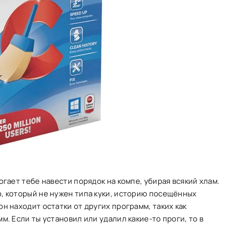
огает тебе навести порядок на компе, убирая всякий хлам.
, который не нужен типа куки, историю посещённых
н находит остатки от других программ, таких как
м. Если ты установил или удалил какие-то проги, то в