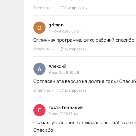
Ответить
Цитировать
grimon
G
4 июня 2026 00:21
Отличная программа, фикс рабочий спасибо 
Ответить
Цитировать
Алексий
А
9 мая 2026 00:06
Согласен эта версия на долгие годы! Спасиб
Ответить
Цитировать
Гость Геннадий
Г
8 мая 2026 13:44
Скачал, установил как указано все работает 
Спасибо!