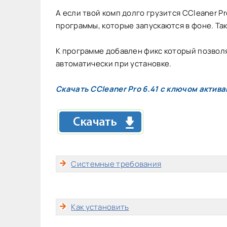
А если твой комп долго грузится CCleaner P
программы, которые запускаются в фоне. Так
К программе добавлен фикс который позволя
автоматически при установке.
Скачать CCleaner Pro 6.41 с ключом актива
Системные требования
Как установить