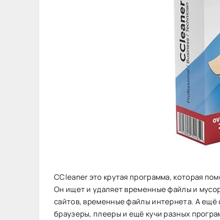
CCleaner это крутая программа, которая пом
Он ищет и удаляет временные файлы и мусор
сайтов, временные файлы интернета. А ещё о
браузеры, плееры и ещё кучи разных програм