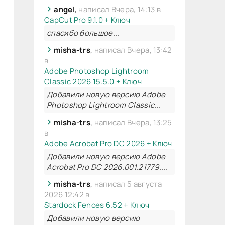
angel
,
написал Вчера, 14:13 в
CapCut Pro 9.1.0 + Ключ
спасибо большое...
misha-trs
,
написал Вчера, 13:42
в
Adobe Photoshop Lightroom
Classic 2026 15.5.0 + Ключ
Добавили новую версию Adobe
Photoshop Lightroom Classic...
misha-trs
,
написал Вчера, 13:25
в
Adobe Acrobat Pro DC 2026 + Ключ
Добавили новую версию Adobe
Acrobat Pro DC 2026.001.21779....
misha-trs
,
написал 5 августа
2026 12:42 в
Stardock Fences 6.52 + Ключ
Добавили новую версию