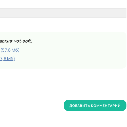
рхив: vot-soft)
 (57,6 Мб)
57,6 Мб)
ДОБАВИТЬ КОММЕНТАРИЙ