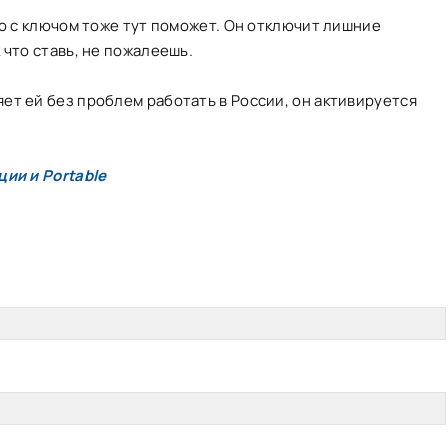
ro с ключом тоже тут поможет. Он отключит лишние
 что ставь, не пожалеешь.
ет ей без проблем работать в России, он активируется
ции и Portable