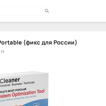
 Portable (фикс для России)
26