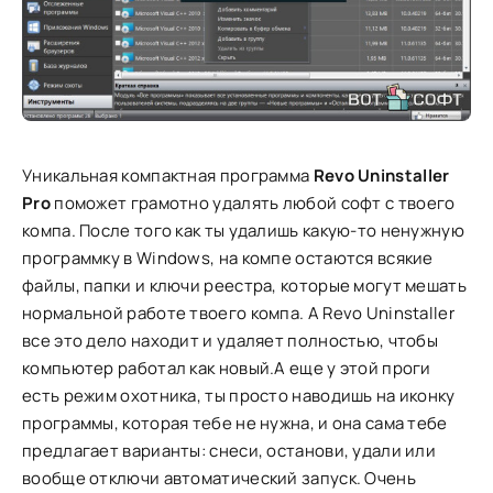
Уникальная компактная программа
Revo Uninstaller
Pro
поможет грамотно удалять любой софт с твоего
компа. После того как ты удалишь какую-то ненужную
программку в Windows, на компе остаются всякие
файлы, папки и ключи реестра, которые могут мешать
нормальной работе твоего компа. А Revo Uninstaller
все это дело находит и удаляет полностью, чтобы
компьютер работал как новый.А еще у этой проги
есть режим охотника, ты просто наводишь на иконку
программы, которая тебе не нужна, и она сама тебе
предлагает варианты: снеси, останови, удали или
вообще отключи автоматический запуск. Очень