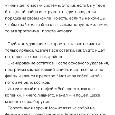
утилит для очистки системы. Это как если бы у тебя
был целый набор инструментов для наведения
порядка на своем компе. То есть, если ты не хочешь,
чтобы твой комп забивался всяким ненужным хламом,
то эта программа - просто находка.
- Глубокое удаление: Не просто так, она не чистит
только ярлыки, удаляет все остатки, как будто ищет
потерянные кроссы на районе.
- Сканирование остатков: После основного удаления,
программа как настоящий шпион, ищет все лишние
файлы и записи в реестре. Чистит за собой, чтобы
потом не было косяков.
- Интуитивный интерфейс: Всё просто, как две
копейки. Ничего лишнего, нажал — и пошел. Даже
малолетки разберутся.
- Портативная версия: Можно взять с собой на
флешке, куда угодно закинуть. Всегда под рукой, как