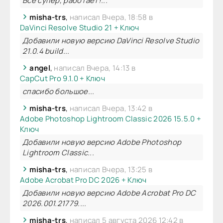
Все супер, работает!...
misha-trs
,
написал Вчера, 18:58 в
DaVinci Resolve Studio 21 + Ключ
Добавили новую версию DaVinci Resolve Studio
21.0.4 build...
angel
,
написал Вчера, 14:13 в
CapCut Pro 9.1.0 + Ключ
спасибо большое...
misha-trs
,
написал Вчера, 13:42 в
Adobe Photoshop Lightroom Classic 2026 15.5.0 +
Ключ
Добавили новую версию Adobe Photoshop
Lightroom Classic...
misha-trs
,
написал Вчера, 13:25 в
Adobe Acrobat Pro DC 2026 + Ключ
Добавили новую версию Adobe Acrobat Pro DC
2026.001.21779....
misha-trs
,
написал 5 августа 2026 12:42 в