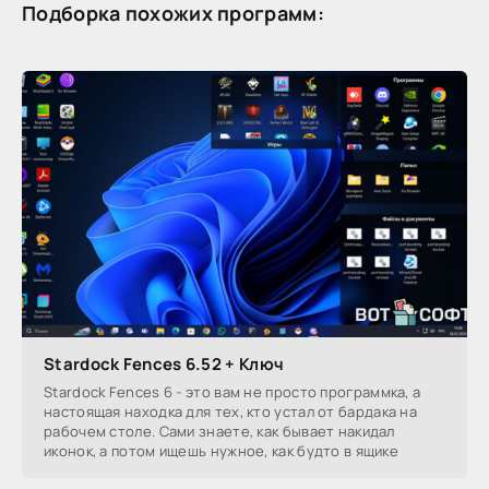
Подборка похожих программ:
Stardock Fences 6.52 + Ключ
Stardock Fences 6 - это вам не просто программка, а
настоящая находка для тех, кто устал от бардака на
рабочем столе. Сами знаете, как бывает накидал
иконок, а потом ищешь нужное, как будто в ящике