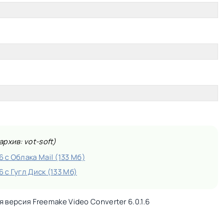
рхив: vot-soft)
6 с Облака Mail (133 Мб)
6 с Гугл Диск (133 Мб)
версия Freemake Video Converter 6.0.1.6