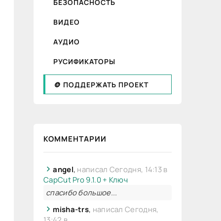
БЕЗОПАСНОСТЬ
ВИДЕО
АУДИО
РУСИФИКАТОРЫ
🪙 ПОДДЕРЖАТЬ ПРОЕКТ
КОММЕНТАРИИ
angel
,
написал Сегодня, 14:13 в
CapCut Pro 9.1.0 + Ключ
спасибо большое...
misha-trs
,
написал Сегодня,
13:42 в