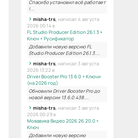
Спасибо установил всё работает
!...
misha-trs
,
написал 4 августа
2026 00:14 в
FL Studio Producer Edition 26.1.3 +
Ключ + Русификатор
Добавили новую версию FL
Studio Producer Edition 26.1.3....
misha-trs
,
написал 3 августа
2026 13:22 в
Driver Booster Pro 13.6.0 + Ключи
(на 2026 год)
Обновили Driver Booster Pro до
новой версии 13.6.0.438....
misha-trs
,
написал 3 августа
2026 00:29 в
Мовавика Видео 2026 26.20.0 +
Ключ
Добавили новую версию