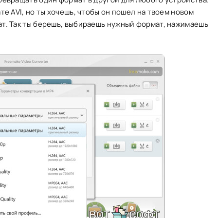
те AVI, но ты хочешь, чтобы он пошел на твоем новом
т. Так ты берешь, выбираешь нужный формат, нажимаешь