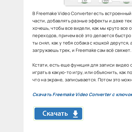
В Freemake Video Converter есть встроенны
части, добавлять разные эффекты и даже тек
хочешь, чтобы все видели, как мы круто все
переходов, причем всё это делается быстро 
ты снял, как у тебя собака с кошкой дерутся
загружаешь трек, и Freemake сам всё свяжет.
Кстати, есть еще функция для записи видео с
играть в какую-то игру, или объяснить, как 
что на экране, записывается. Потом это мож
Скачать Freemake Video Converter с ключо