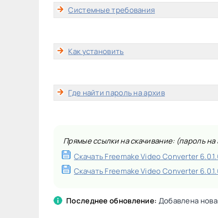
Системные требования
Как установить
Где найти пароль на архив
Прямые ссылки на скачивание: (пароль на а
Скачать Freemake Video Converter 6.0.1.
Скачать Freemake Video Converter 6.0.1.
Последнее обновление:
Добавлена новая 