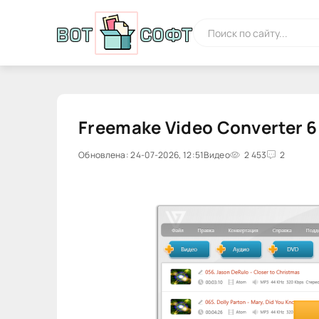
Freemake Video Converter 6.
Обновлена: 24-07-2026, 12:51
Видео
2 453
2
0