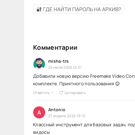
🔐 ГДЕ НАЙТИ ПАРОЛЬ НА АРХИВ?
Комментарии
misha-trs
24 июля 2026 12:51
Добавили новую версию Freemake Video Conver
комплекте. Приятного пользования 😉
Ответить
Цитировать
Antonio
A
27 апреля 2025 19:15
Классный инструмент для базовых задач, п
видосы