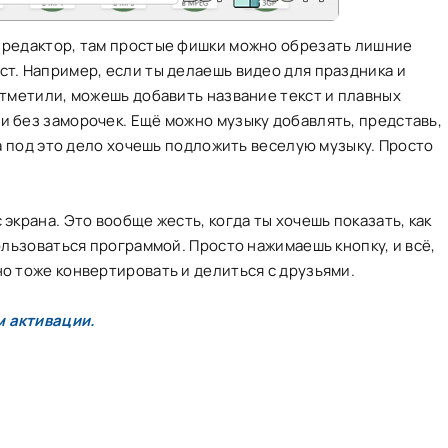
й редактор, там простые фишки можно обрезать лишние
ст. Например, если ты делаешь видео для праздника и
 отметили, можешь добавить название текст и плавных
и без заморочек. Ещё можно музыку добавлять, представь,
, а под это дело хочешь подложить веселую музыку. Просто
 экрана. Это вообще жесть, когда ты хочешь показать, как
пользоваться программой. Просто нажимаешь кнопку, и всё,
но тоже конвертировать и делиться с друзьями.
м активации.