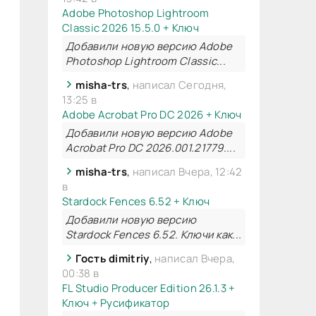
Adobe Photoshop Lightroom
Classic 2026 15.5.0 + Ключ
Добавили новую версию Adobe
Photoshop Lightroom Classic...
misha-trs
,
написал Сегодня,
13:25 в
Adobe Acrobat Pro DC 2026 + Ключ
Добавили новую версию Adobe
Acrobat Pro DC 2026.001.21779....
misha-trs
,
написал Вчера, 12:42
в
Stardock Fences 6.52 + Ключ
Добавили новую версию
Stardock Fences 6.52. Ключи как...
Гость dimitriy
,
написал Вчера,
00:38 в
FL Studio Producer Edition 26.1.3 +
Ключ + Русификатор