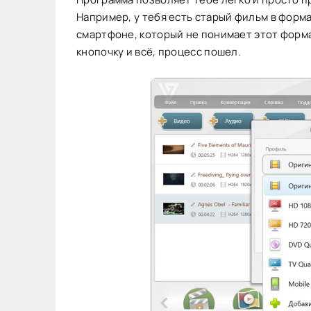
Например, у тебя есть старый фильм в форма
смартфоне, который не понимает этот форма
кнопочку и всё, процесс пошел.