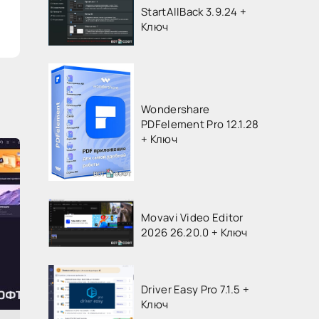
StartAllBack 3.9.24 +
Ключ
Wondershare
PDFelement Pro 12.1.28
+ Ключ
Movavi Video Editor
2026 26.20.0 + Ключ
Driver Easy Pro 7.1.5 +
Ключ