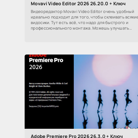
Movavi Video Editor 2026 26.20.0 + Ключ
Видеоредактор Movavi Video Editor очень удобный
идеально подходит для того, чтобы склеивать всяки
видосики. Тут есть всё, что надо для быстрого и
профессионального монтажа. Можешь улучшать
видео,
Adobe Premiere Pro 2026 26.3.0 + Ключ