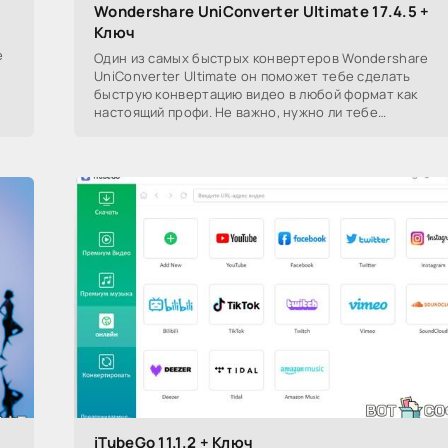
Wondershare UniConverter Ultimate 17.4.5 +
Ключ
е
Один из самых быстрых конвертеров Wondershare
UniConverter Ultimate он поможет тебе сделать
быструю конвертацию видео в любой формат как
настоящий профи. Не важно, нужно ли тебе
конвертировать,
iTubeGo 11.1.2 + Ключ