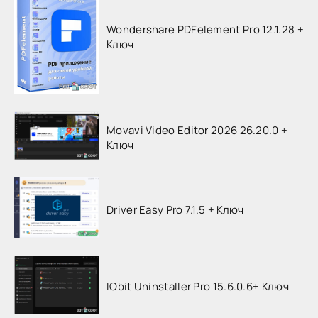
Wondershare PDFelement Pro 12.1.28 +
Ключ
Movavi Video Editor 2026 26.20.0 +
Ключ
Driver Easy Pro 7.1.5 + Ключ
IObit Uninstaller Pro 15.6.0.6+ Ключ