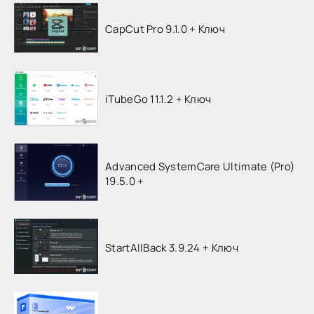
CapCut Pro 9.1.0 + Ключ
iTubeGo 11.1.2 + Ключ
Advanced SystemCare Ultimate (Pro)
19.5.0 +
StartAllBack 3.9.24 + Ключ