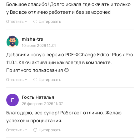
Большое спасибо! Долго искала где скачать и только
у Вас все отлично работает и без заморочек!
Ответить
Цитировать
misha-trs
10 июня 2026 14:01
Добавили новую версию PDF-XChange Editor Plus / Pro
11.0.1. Ключ активации как всегда в комплекте.
Приятного пользования 😉
Ответить
Цитировать
Гость Наталья
Г
26 февраля 2026 11:07
Благодарю, все супер! Работает отлично. Желаю
успехов и процветания.
Ответить
Цитировать