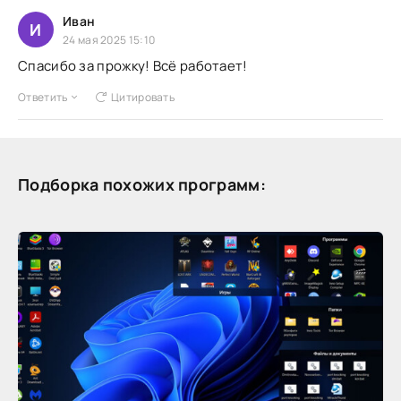
Иван
И
24 мая 2025 15:10
Спасибо за прожку! Всё работает!
Ответить
Цитировать
Подборка похожих программ: