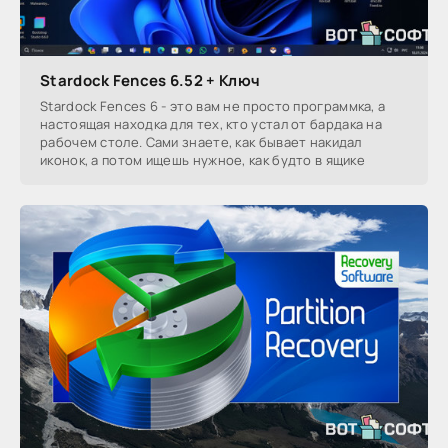
Stardock Fences 6.52 + Ключ
Stardock Fences 6 - это вам не просто программка, а
настоящая находка для тех, кто устал от бардака на
рабочем столе. Сами знаете, как бывает накидал
иконок, а потом ищешь нужное, как будто в ящике