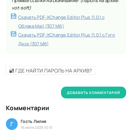
Прямые ссылки на скачивание: (пароль на архив:
vot-soft)
Скачать PDF-XChange Editor Plus 11.0.1 с
Облака Mail (307 Мб)
Скачать PDF-XChange Editor Plus 11.0.1 с Гугл
Диск (307 Мб)
🔐 ГДЕ НАЙТИ ПАРОЛЬ НА АРХИВ?
ДОБАВИТЬ КОММЕНТАРИЙ
Комментарии
Гость Лилия
Г
16 июля 2026 10:51