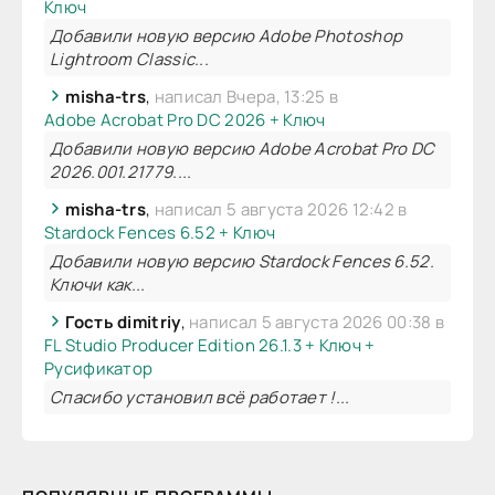
Ключ
Добавили новую версию Adobe Photoshop
Lightroom Classic...
misha-trs
,
написал Вчера, 13:25 в
Adobe Acrobat Pro DC 2026 + Ключ
Добавили новую версию Adobe Acrobat Pro DC
2026.001.21779....
misha-trs
,
написал 5 августа 2026 12:42 в
Stardock Fences 6.52 + Ключ
Добавили новую версию Stardock Fences 6.52.
Ключи как...
Гость dimitriy
,
написал 5 августа 2026 00:38 в
FL Studio Producer Edition 26.1.3 + Ключ +
Русификатор
Спасибо установил всё работает !...