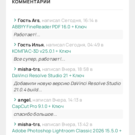
КОММЕНТАРИИ
Гость Ars
,
написал Сегодня, 16:14 в
ABBYY FineReader PDF 16.0 + Ключ
Работает!...
Гость Илья
,
написал Сегодня, 04:49 в
КОМПАС-3D v25.0.1 + Ключ
Все супер, работает!...
misha-trs
,
написал Вчера, 18:58 в
DaVinci Resolve Studio 21 + Ключ
Добавили новую версию DaVinci Resolve Studio
21.0.4 build...
angel
,
написал Вчера, 14:13 в
CapCut Pro 9.1.0 + Ключ
спасибо большое...
misha-trs
,
написал Вчера, 13:42 в
Adobe Photoshop Lightroom Classic 2026 15.5.0 +