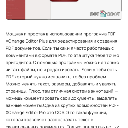
Мощная и простая в использовании программа PDF-
XChange Editor Plus для редактирования и создания
PDF документов. Если ты как и я часто работаешь с
документами в формате PDF, то эта штука тебе точно
пригодится. С помощью программы можно не только
читать файлы, но и редактировать. Если у тебя есть
PDF который нужно исправить, то без проблем.
Можно менять текст, размеры, добавлять и удалять
страницы. Плюс, там отличная система аннотаций —
можешь комментировать свои документы, выделять
важные моменты.Одна из крутых возможностей PDF-
XChange Editor Pro это OCR. Это такая функция,
которая позволяет распознавать текст в
сканированных документах. Только представь есть у