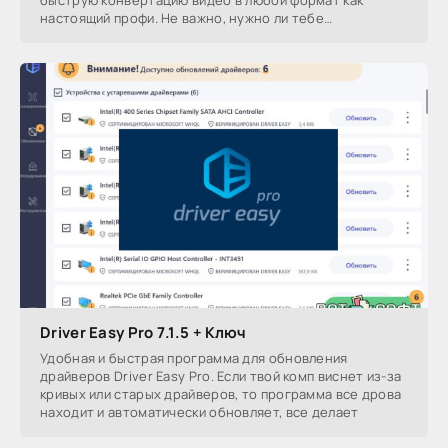
быструю конвертацию видео в любой формат как
настоящий профи. Не важно, нужно ли тебе
конвертировать,
Driver Easy Pro 7.1.5 + Ключ
Удобная и быстрая программа для обновления
драйверов Driver Easy Pro. Если твой комп виснет из-за
кривых или старых драйверов, то программа все дрова
находит и автоматически обновляет, все делает