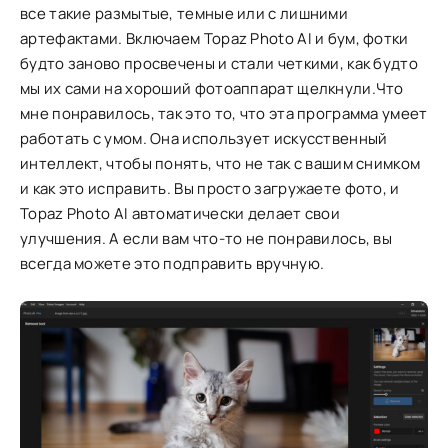
все такие размытые, темные или с лишними
артефактами. Включаем Topaz Photo AI и бум, фотки
будто заново просвечены и стали четкими, как будто
мы их сами на хороший фотоаппарат щелкнули.Что
мне понравилось, так это то, что эта программа умеет
работать с умом. Она использует искусственный
интеллект, чтобы понять, что не так с вашим снимком
и как это исправить. Вы просто загружаете фото, и
Topaz Photo AI автоматически делает свои
улучшения. А если вам что-то не понравилось, вы
всегда можете это подправить вручную.