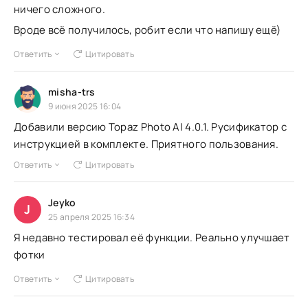
ничего сложного.
Вроде всё получилось, робит если что напишу ещё)
Ответить
Цитировать
misha-trs
9 июня 2025 16:04
Добавили версию Topaz Photo AI 4.0.1. Русификатор с
инструкцией в комплекте. Приятного пользования.
Ответить
Цитировать
Jeyko
J
25 апреля 2025 16:34
Я недавно тестировал её функции. Реально улучшает
фотки
Ответить
Цитировать