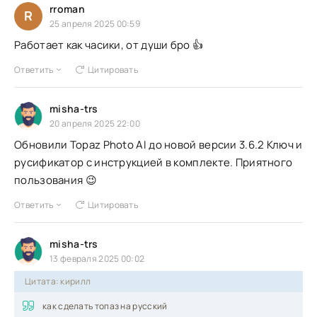
rroman
R
25 апреля 2025 00:59
Работает как часики, от души бро 👍
Ответить
Цитировать
misha-trs
20 апреля 2025 22:00
Обновили Topaz Photo AI до новой версии 3.6.2 Ключ и
русификатор с инструкцией в комплекте. Приятного
пользования 😉
Ответить
Цитировать
misha-trs
13 февраля 2025 00:02
Цитата: кирилл
как сделать топаз на русский