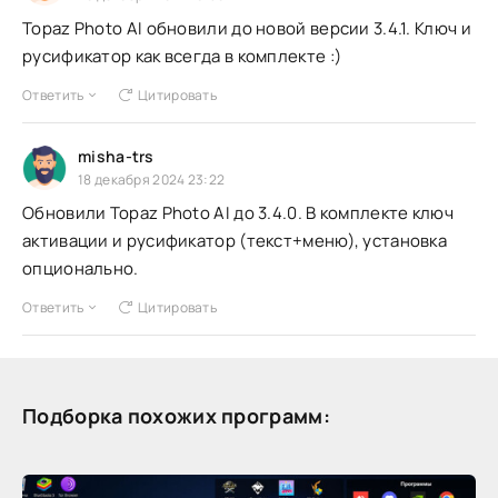
Topaz Photo AI обновили до новой версии 3.4.1. Ключ и
русификатор как всегда в комплекте :)
Ответить
Цитировать
misha-trs
18 декабря 2024 23:22
Обновили Topaz Photo AI до 3.4.0. В комплекте ключ
активации и русификатор (текст+меню), установка
опционально.
Ответить
Цитировать
Подборка похожих программ: