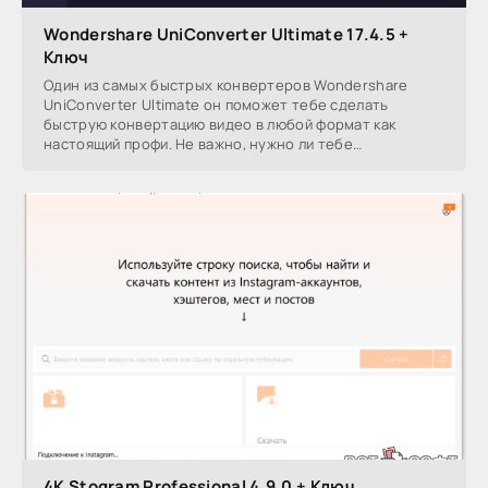
Wondershare UniConverter Ultimate 17.4.5 +
Ключ
Один из самых быстрых конвертеров Wondershare
UniConverter Ultimate он поможет тебе сделать
быструю конвертацию видео в любой формат как
настоящий профи. Не важно, нужно ли тебе
конвертировать,
4K Stogram Professional 4.9.0 + Ключ