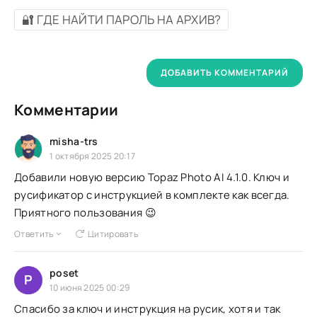
🔐 ГДЕ НАЙТИ ПАРОЛЬ НА АРХИВ?
ДОБАВИТЬ КОММЕНТАРИЙ
Комментарии
misha-trs
1 октября 2025 20:17
Добавили новую версию Topaz Photo AI 4.1.0. Ключ и
русификатор с инструкцией в комплекте как всегда.
Приятного пользования 😉
Ответить
Цитировать
poset
P
10 июня 2025 00:29
Спасибо за ключ и инструкция на русик, хотя и так