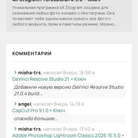
Уникальная программа 4K Stogram создана для
скачивания любых фото и видео с Инстаграма. Она
позволяет тебе одним махом скачать все фото с
любого аккаунта, прям в пакетном режиме. Можно
задать
КОММЕНТАРИИ
misha-trs
,
написал Вчера, 18:58 в
DaVinci Resolve Studio 21 + Ключ
Добавили новую версию DaVinci Resolve Studio
21.0.4 build...
angel
,
написал Вчера, 14:13 в
CapCut Pro 9.1.0 + Ключ
спасибо большое...
misha-trs
,
написал Вчера, 13:42 в
Adobe Photoshop Lightroom Classic 2026 15.5.0 +