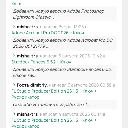
Ключ
Добавили новую версию Adobe Photoshop
Lightroom Classic...
misha-trs
,
написал Вчера, 13:25 в
Adobe Acrobat Pro DC 2026 + Ключ
Добавили новую версию Adobe Acrobat Pro DC
2026.001.21779....
misha-trs
,
написал 5 августа 2026 12:42 в
Stardock Fences 6.52 + Ключ
Добавили новую версию Stardock Fences 6.52.
Ключи как...
Гость dimitriy
,
написал 5 августа 2026 00:38 в
FL Studio Producer Edition 26.1.3 + Ключ +
Русификатор
Спасибо установил всё работает !...
misha-trs
,
написал 4 августа 2026 00:14 в
FL Studio Producer Edition 26.1.3 + Ключ +
Русификатор