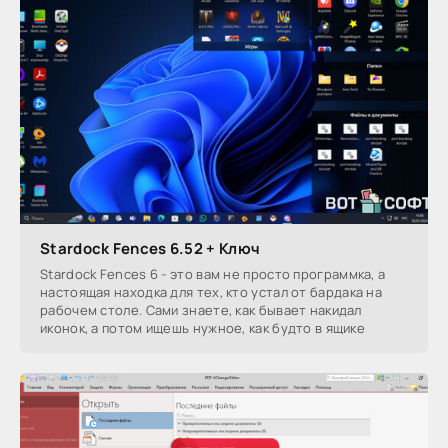
Stardock Fences 6.52 + Ключ
Stardock Fences 6 - это вам не просто программка, а
настоящая находка для тех, кто устал от бардака на
рабочем столе. Сами знаете, как бывает накидал
иконок, а потом ищешь нужное, как будто в ящике