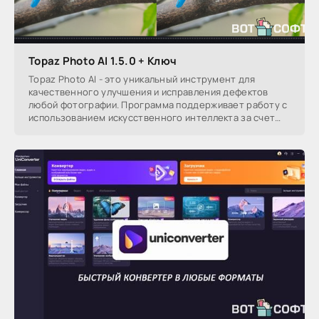
Topaz Photo AI 1.5.0 + Ключ
Topaz Photo AI - это уникальный инструмент для
качественного улучшения и исправления дефектов
любой фотографии. Программа поддерживает работу с
использованием искусственного интеллекта за счет
этого