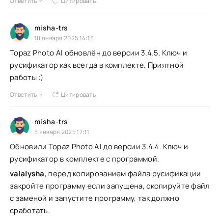
Ответить
Цитировать
misha-trs
18 января 2025 14:18
Topaz Photo AI обновлён до версии 3.4.5. Ключ и
русификатор как всегда в комплекте. Приятной
работы :)
Ответить
Цитировать
misha-trs
5 января 2025 17:11
Обновили Topaz Photo AI до версии 3.4.4. Ключ и
русификатор в комплекте с программой.
valalysha
, перед копированием файла русификации
закройте программу если запущена, скопируйте файл
с заменой и запустите программу, так должно
сработать.