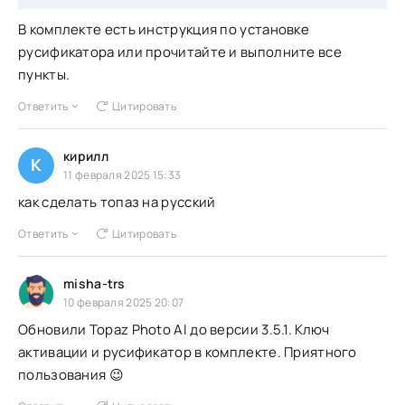
В комплекте есть инструкция по установке
русификатора или прочитайте и выполните все
пункты.
Ответить
Цитировать
кирилл
К
11 февраля 2025 15:33
как сделать топаз на русский
Ответить
Цитировать
misha-trs
10 февраля 2025 20:07
Обновили Topaz Photo AI до версии 3.5.1. Ключ
активации и русификатор в комплекте. Приятного
пользования 😉