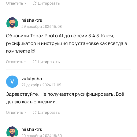
Ответить
Цитировать
misha-trs
29 декабря 2024 15:08
Обновили Topaz Photo AI до версии 3.4.3. Ключ,
русификатор и инструкция по установке как всегда в
комплекте😉
Ответить
Цитировать
valalysha
V
27 декабря 2024 17:09
Здравствуйте. Не получается русифицировать. Всё
делаю как в описании.
Ответить
Цитировать
misha-trs
20 декабря 2024 16:50